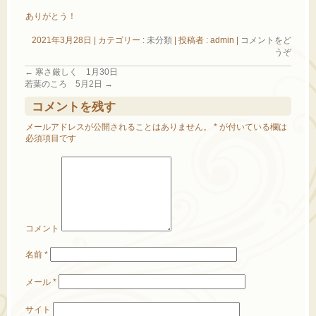
ありがとう！
2021年3月28日
|
カテゴリー :
未分類
|
投稿者 : admin
|
コメントをど
うぞ
←
寒さ厳しく 1月30日
若葉のころ 5月2日
→
コメントを残す
メールアドレスが公開されることはありません。
*
が付いている欄は
必須項目です
コメント
名前
*
メール
*
サイト