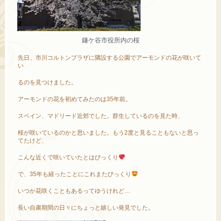
鎌ケ谷市役所内の桜
先日、市川コルトンプラザに隣設する公園でアーモンドの花が咲いて
い
るのを見つけました。
アーモンドの花を初めてみたのは35年前。
スペイン、マドリード近郊でした。群生しているのを見た時、
桜が咲いているのかと思いました。もう2度と見ることもないと思っ
てたけど、
こんな近くで咲いていたとはびっくり
で、35年も経ったことにこれまたびっくり
いつか花咲くこともあるってゆうけれど…
長い自粛期間の日々にちょっと嬉しい発見でした。