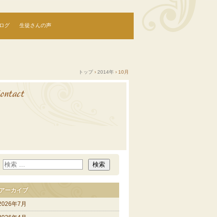
ログ
生徒さんの声
トップ
›
2014年
›
10月
アーカイブ
2026年7月