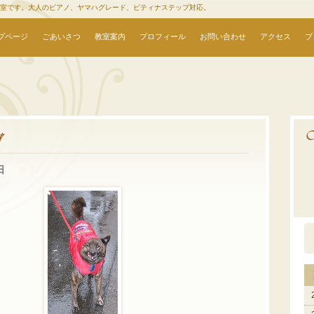
教室です。大人のピアノ、ヤマハグレード、ピティナステップ対応。
プページ
ごあいさつ
教室案内
プロフィール
お問い合わせ
アクセス
ブ
ブ
日