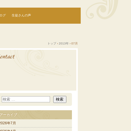
ログ
生徒さんの声
トップ
›
2013年
›
07月
アーカイブ
2026年7月