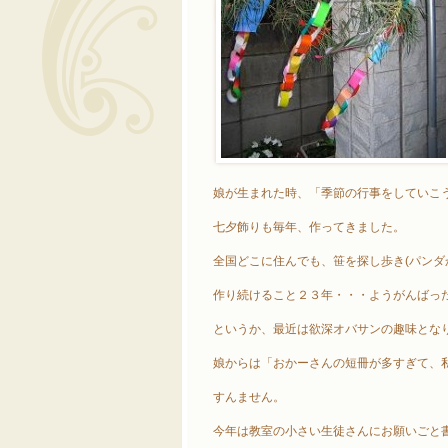
娘が生まれた時、「季節の行事をしていこ
七夕飾りも毎年、作ってきました。
全国どこに住んでも、笹を探し歩き(パンダ
作り続けること２３年・・・ようがんばっ
というか、最近は欲深オバサンの趣味とな
娘からは「おかーさんの短冊が多すぎて、
すんません。
今年は教室の小さい生徒さんにお願いごと