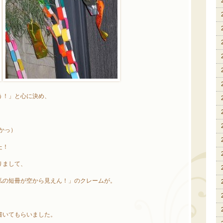
う！」と心に決め、
かっ）
た！
りまして、
私の短冊が空から見えん！」のクレームが。
書いてもらいました。