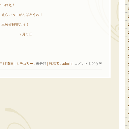
いいねえ！
・えらいっ！がんばろうね！
、三枚短冊書こう！
（笑） ７月５日
3年7月5日
|
カテゴリー :
未分類
|
投稿者 : admin
|
コメントをどうぞ