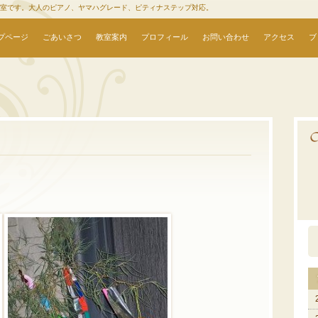
教室です。大人のピアノ、ヤマハグレード、ピティナステップ対応。
プページ
ごあいさつ
教室案内
プロフィール
お問い合わせ
アクセス
ブ