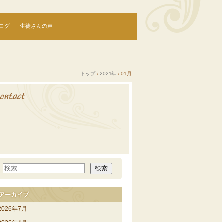
ログ
生徒さんの声
トップ
›
2021年
›
01月
アーカイブ
2026年7月