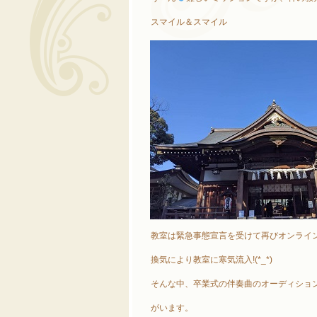
スマイル＆スマイル
教室は緊急事態宣言を受けて再びオンライ
換気により教室に寒気流入!(*_*)
そんな中、卒業式の伴奏曲のオーディショ
がいます。