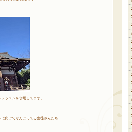
ンレッスンを併用してます。
ンに向けてがんばってる生徒さんたち