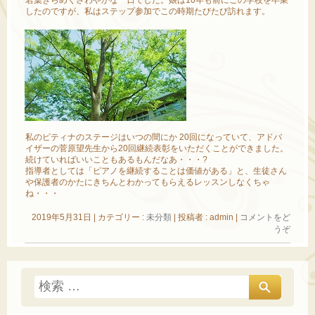
したのですが、私はステップ参加でこの時期たびたび訪れます。
私のピティナのステージはいつの間にか 20回になっていて、アドバ
イザーの菅原望先生から20回継続表彰をいただくことができました。
続けていればいいこともあるもんだなあ・・・?
指導者としては「ピアノを継続することは価値がある」と、生徒さん
や保護者のかたにきちんとわかってもらえるレッスンしなくちゃ
ね・・・
2019年5月31日
|
カテゴリー :
未分類
|
投稿者 : admin
|
コメントをど
うぞ