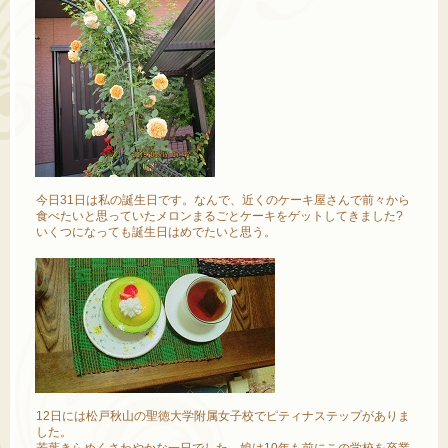
今日31日は私の誕生日です。なんで、近くのケーキ屋さんで前々から
食べたいと思っていたメロンまるごとケーキをゲットしてきました?
いくつになっても誕生日はめでたいと思う。
12日には松戸秋山の聖徳大学附属女子校でピティナステップがありま
した。
若葉きらめくさわやかな一日でした。娘は10年も前にこの学校を卒業