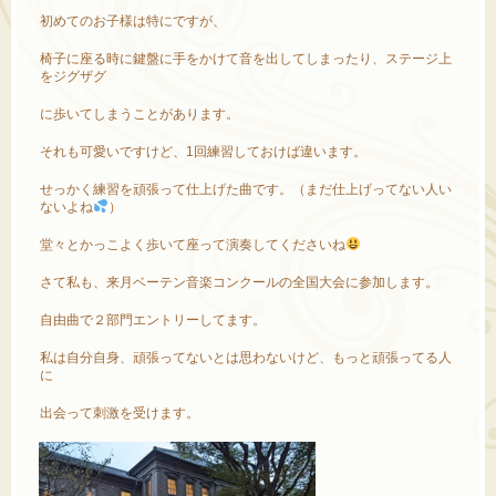
初めてのお子様は特にですが、
椅子に座る時に鍵盤に手をかけて音を出してしまったり、ステージ上
をジグザグ
に歩いてしまうことがあります。
それも可愛いですけど、1回練習しておけば違います。
せっかく練習を頑張って仕上げた曲です。（まだ仕上げってない人い
ないよね
）
堂々とかっこよく歩いて座って演奏してくださいね
さて私も、来月ベーテン音楽コンクールの全国大会に参加します。
自由曲で２部門エントリーしてます。
私は自分自身、頑張ってないとは思わないけど、もっと頑張ってる人
に
出会って刺激を受けます。