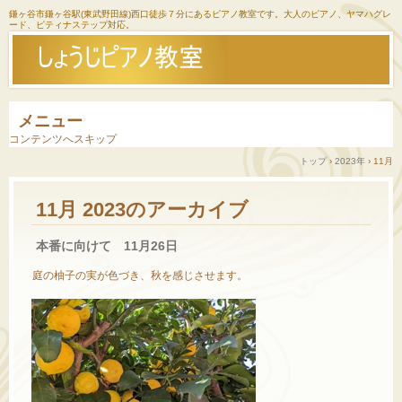
鎌ヶ谷市鎌ヶ谷駅(東武野田線)西口徒歩７分にあるピアノ教室です。大人のピアノ、ヤマハグレ
ード、ピティナステップ対応。
メニュー
コンテンツへスキップ
トップ
›
2023年
›
11月
11月 2023
のアーカイブ
本番に向けて 11月26日
庭の柚子の実が色づき、秋を感じさせます。