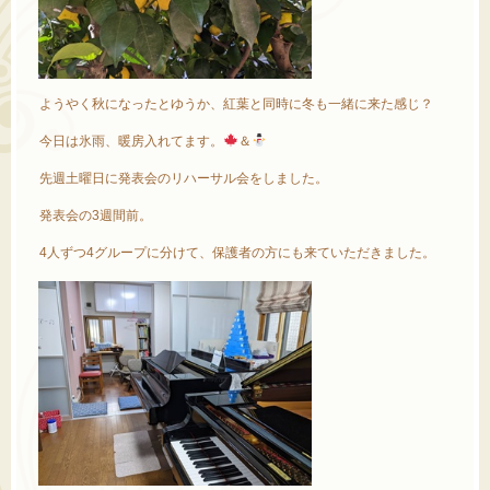
ようやく秋になったとゆうか、紅葉と同時に冬も一緒に来た感じ？
今日は氷雨、暖房入れてます。
＆
先週土曜日に発表会のリハーサル会をしました。
発表会の3週間前。
4人ずつ4グループに分けて、保護者の方にも来ていただきました。