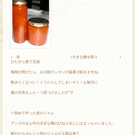
♪ 杏 ♪大きな種を取り ♪
ひたすら煮て完成
梅雨が明けたら、お日様カンカンの猛暑が続きますね。
動きたくなーい！ぐうたらしてしまいそう！な毎日に
夏の元気をふた～つ見つけました!(^^)!
☆初めて作った杏のジャム
アンズのまん中の大きな種のひねり出しにはまっちゃいました。
鮮やかなオレンジ色のジャムが３瓶出来て